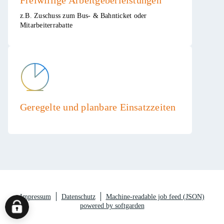
Freiwillige Arbeitgeberleistungen ​
z.B. Zuschuss zum Bus- & Bahnticket oder
Mitarbeiterrabatte​
​Geregelte und planbare Einsatzzeiten
Impressum
Datenschutz
Machine-readable job feed (JSON)
powered by softgarden