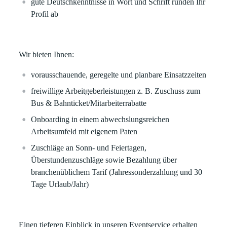
gute Deutschkenntnisse in Wort und Schrift runden Ihr
Profil ab
Wir bieten Ihnen:
vorausschauende, geregelte und planbare Einsatzzeiten
freiwillige Arbeitgeberleistungen z. B. Zuschuss zum
Bus & Bahnticket/Mitarbeiterrabatte
Onboarding in einem abwechslungsreichen
Arbeitsumfeld mit eigenem Paten
Zuschläge an Sonn- und Feiertagen,
Überstundenzuschläge sowie Bezahlung über
branchenüblichem Tarif (Jahressonderzahlung und 30
Tage Urlaub/Jahr)
Einen tieferen Einblick in unseren Eventservice erhalten